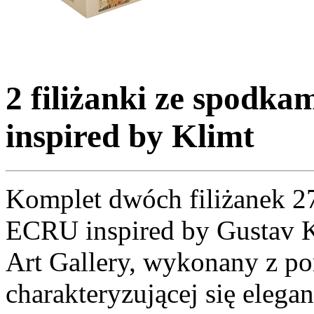
2 filiżanki ze spod
inspired by Klimt
Komplet dwóch filiżanek 
ECRU inspired by Gustav K
Art Gallery, wykonany z p
charakteryzującej się elega