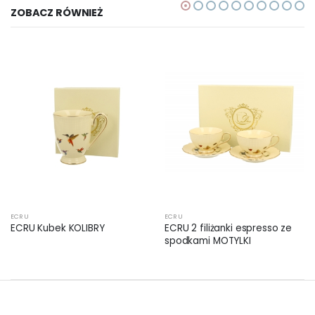
ZOBACZ RÓWNIEŻ
ECRU
ECRU
ECRU Kubek KOLIBRY
ECRU 2 filiżanki espresso ze
spodkami MOTYLKI