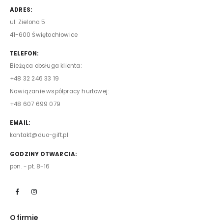
ADRES:
ul. Zielona 5
41-600 Świętochłowice
TELEFON:
Bieżąca obsługa klienta:
+48 32 246 33 19
Nawiązanie współpracy hurtowej:
+48 607 699 079
EMAIL:
kontakt@duo-gift.pl
GODZINY OTWARCIA:
pon. - pt. 8-16
O firmie