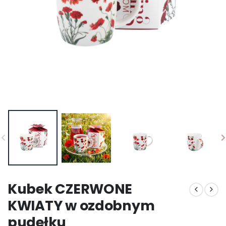
Kubek CZERWONE
KWIATY w ozdobnym
pudełku