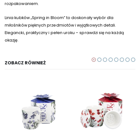
rozpakowaniem.
Linia kubków „Spring in Bloom” to doskonały wybór dla
miłośników pięknych przedmiotów i wyjątkowych detali.
Elegancki, praktyczny i pełen uroku – sprawdzi się na każdą
okazję.
ZOBACZ RÓWNIEŻ