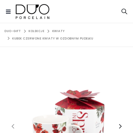
DUO-GIFT
KOLEKCJE
KWIATY
KUBEK CZERWONE KWIATY W OZDOBNYM PUDEŁKU