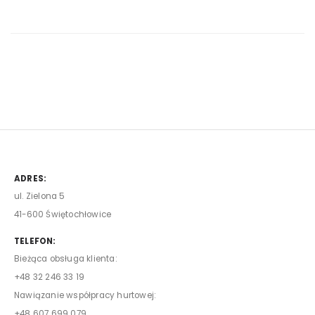
ADRES:
ul. Zielona 5
41-600 Świętochłowice
TELEFON:
Bieżąca obsługa klienta:
+48 32 246 33 19
Nawiązanie współpracy hurtowej:
+48 607 699 079