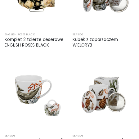
ENGLISH ROSES BLACK
SEASIDE
Komplet 2 talerze deserowe
Kubek z zaparzaczem
ENGLISH ROSES BLACK
WIELORYB
SEASIDE
SEASIDE