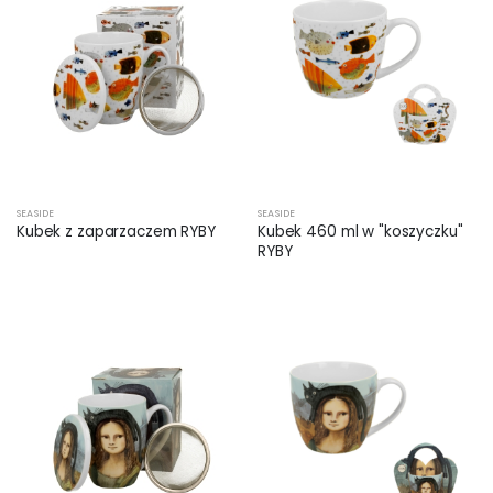
SEASIDE
SEASIDE
Kubek z zaparzaczem RYBY
Kubek 460 ml w "koszyczku"
RYBY