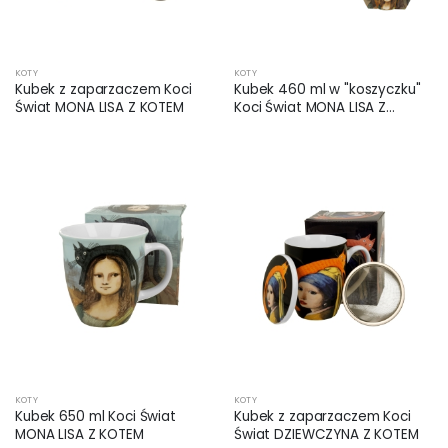
KOTY
KOTY
Kubek z zaparzaczem Koci
Kubek 460 ml w "koszyczku"
Świat MONA LISA Z KOTEM
Koci Świat MONA LISA Z
KOTEM
KOTY
KOTY
Kubek 650 ml Koci Świat
Kubek z zaparzaczem Koci
MONA LISA Z KOTEM
Świat DZIEWCZYNA Z KOTEM