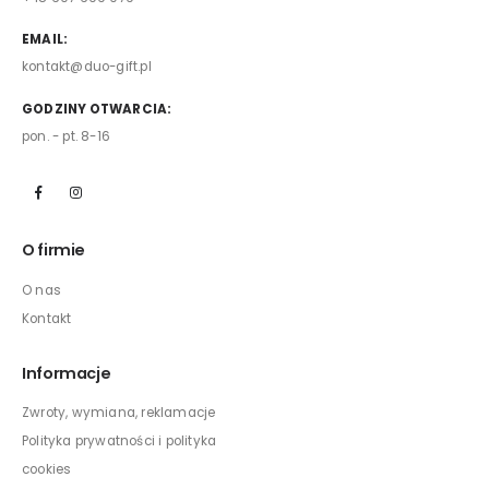
EMAIL:
kontakt@duo-gift.pl
GODZINY OTWARCIA:
pon. - pt. 8-16
O firmie
O nas
Kontakt
Informacje
Zwroty, wymiana, reklamacje
Polityka prywatności i polityka
cookies